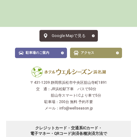
Google Mapで見る
駐車場のご案内
アクセス
〒431-1209 静岡県浜松市中央区舘山寺町1891
交 通：
JR浜松駅下車 バスで50分
舘山寺スマートI.Cより車で5分
駐車場：
200台 無料 予約不要
メール：
info@wellseason.jp
クレジットカード・交通系ICカード・
電子マネー・QRコード決済
各種決済方法で