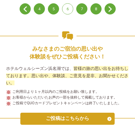
4
5
6
7
8
みなさまのご宿泊の思い出や
体験談を
ぜひご投稿ください！
ホテルウェルシーズン浜名湖では、
皆様の旅の思い出をお待ちし
ております。
思い出や、体験談、ご意見を是非、お聞かせくださ
い。
ご利用日より１ヶ月以内のご投稿をお願い致します。
お客様からいただいたお声の一部を抜粋して掲載しております。
ご投稿でQUOカードプレゼントキャンペーンは終了いたしました。
ご投稿はこちらから