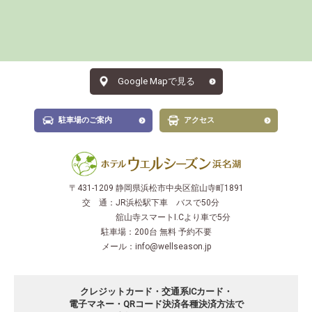
Google Mapで見る
駐車場のご案内
アクセス
〒431-1209 静岡県浜松市中央区舘山寺町1891
交 通：
JR浜松駅下車 バスで50分
舘山寺スマートI.Cより車で5分
駐車場：
200台 無料 予約不要
メール：
info@wellseason.jp
クレジットカード・交通系ICカード・
電子マネー・QRコード決済
各種決済方法で