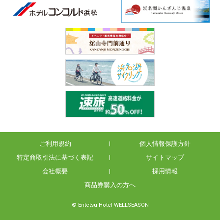
ご利用規約
個人情報保護方針
特定商取引法に基づく表記
サイトマップ
会社概要
採用情報
商品券購入の方へ
© Entetsu Hotel WELLSEASON