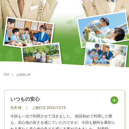
TOP
お客様の声
いつもの安心
石井 様
｜
ご旅行日
2022/12/15
今回も一泊で利用させて頂きました。 前回初めて利用した際
も、居心地の良さを感じていたのですが、今回も期待を裏切ら
れる事なく居心地の良さを感じる事ができました。 到着時の女