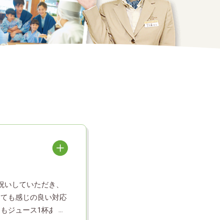
祝いしていただき、
とても感じの良い対応
もジュース1杯あれ