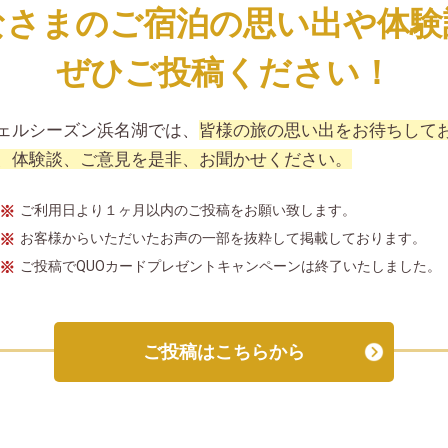
なさまのご宿泊の思い出や
体験
ぜひご投稿ください！
ェルシーズン浜名湖では、
皆様の旅の思い出をお待ちして
、体験談、ご意見を是非、お聞かせください。
ご利用日より１ヶ月以内のご投稿をお願い致します。
お客様からいただいたお声の一部を抜粋して掲載しております。
ご投稿でQUOカードプレゼントキャンペーンは終了いたしました。
ご投稿はこちらから