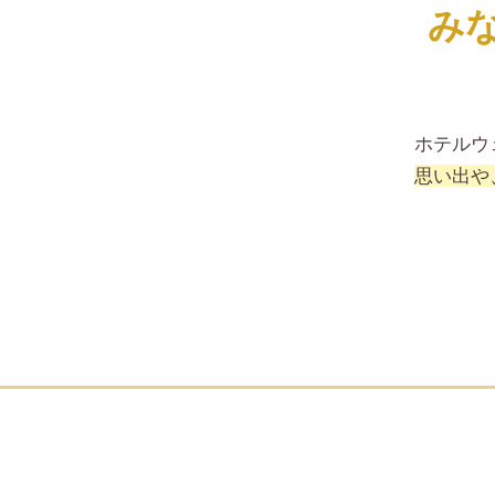
み
ホテルウ
思い出や