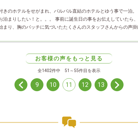
付きのホテルをせがまれ、パルパル直結のホテルとゆう事で一泊。
お泊まりしたい！と。。。 事前に誕生日の事をお伝えしていたら
始まり、胸のバッチに気づいたたくさんのスタッフさんからの声掛
も嬉しそうに喜ぶ笑顔が何にも変えられない素敵な一日でした。
お客様の声をもっと見る
全1402件中 51～55件目を表示
9
10
11
12
13