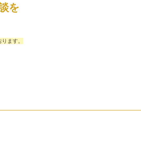
談を
おります。