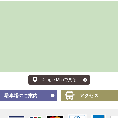
Google Mapで見る
駐車場のご案内
アクセス
・