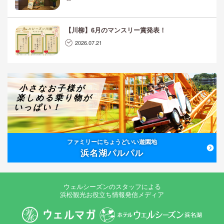
【川柳】6月のマンスリー賞発表！
2026.07.21
小さなお子様が
楽しめる乗り物が
いっぱい！
ファミリーにちょうどいい遊園地
浜名湖パルパル
ウェルシーズンのスタッフによる
浜松観光お役立ち情報発信メディア