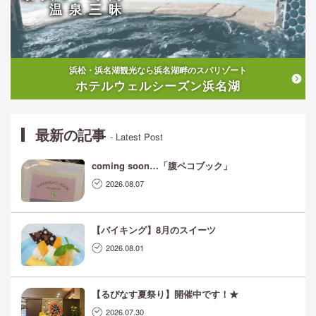
温泉三昧
浜松・浜名湖観光なら浜名湖畔のスパリゾート
ホテルウェルシーズン浜名湖
最新の記事
- Latest Post
coming soon…「腹ペコブック」
2026.08.07
【バイキング】8月のスイーツ
2026.08.01
【るぴなす夏祭り】開催中です！★
2026.07.30