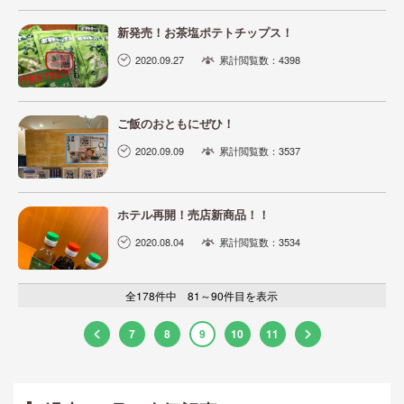
新発売！お茶塩ポテトチップス！
2020.09.27
累計閲覧数：4398
ご飯のおともにぜひ！
2020.09.09
累計閲覧数：3537
ホテル再開！売店新商品！！
2020.08.04
累計閲覧数：3534
全178件中 81～90件目を表示
7
8
9
10
11