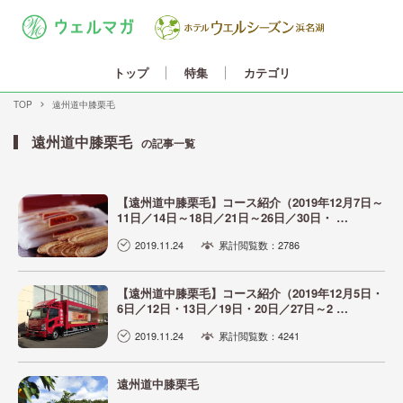
カテゴリ
トップ
特集
TOP
遠州道中膝栗毛
遠州道中膝栗毛
の記事一覧
【遠州道中膝栗毛】コース紹介（2019年12月7日～
11日／14日～18日／21日～26日／30日・ …
2019.11.24
累計閲覧数：2786
【遠州道中膝栗毛】コース紹介（2019年12月5日・
6日／12日・13日／19日・20日／27日～2 …
2019.11.24
累計閲覧数：4241
遠州道中膝栗毛