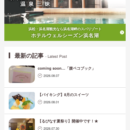
温泉三昧
浜松・浜名湖観光なら浜名湖畔のスパリゾート
ホテルウェルシーズン浜名湖
最新の記事
- Latest Post
coming soon…「腹ペコブック」
2026.08.07
【バイキング】8月のスイーツ
2026.08.01
【るぴなす夏祭り】開催中です！★
2026.07.30