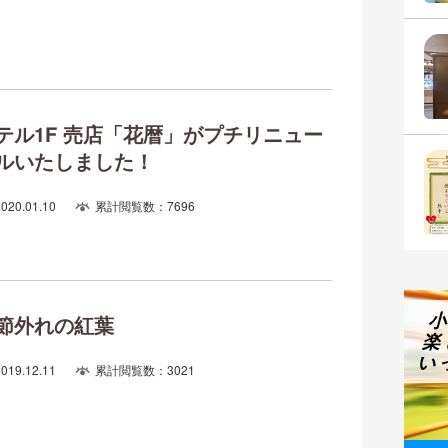
テル1F 売店「花暦」がプチリニュー
ルいたしました！
2020.01.10
累計閲覧数：7696
節外れの紅葉
楽
い
2019.12.11
累計閲覧数：3021