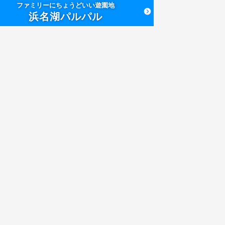
ファミリーにちょうどいい遊園地
浜名湖パルパル