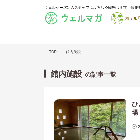
ウェルシーズンのスタッフによる浜松観光お役立ち情報
TOP
館内施設
館内施設
の記事一覧
ひ
場