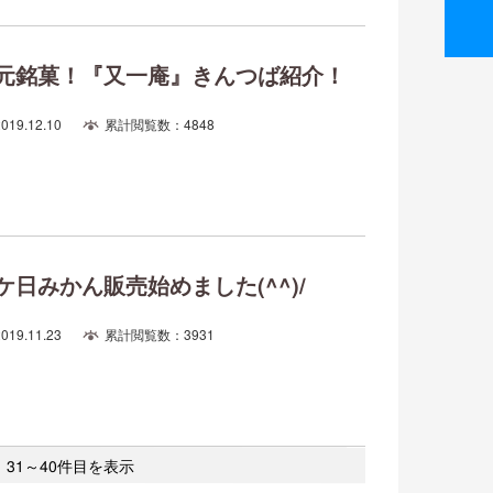
元銘菓！『又一庵』きんつば紹介！
2019.12.10
累計閲覧数：4848
ケ日みかん販売始めました(^^)/
2019.11.23
累計閲覧数：3931
 31～40件目を表示