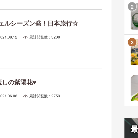
ェルシーズン発！日本旅行☆
2021.08.12
累計閲覧数：3200
癒しの紫陽花♥
2021.06.06
累計閲覧数：2753