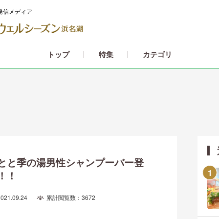
発信メディア
カテゴリ
トップ
特集
とと季の湯男性シャンプーバー登
！！
2021.09.24
累計閲覧数：3672