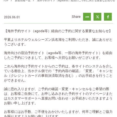
TOP
新着情報一覧
海外予約サイト（agoda等）経由のご予約に関する重要なお知らせ
Share
2026.06.01
【海外予約サイト（agoda等）経由のご予約に関する重要なお知らせ】
平素よりホテルウェルシーズン浜名湖をご利用いただき、誠にありがと
うございます。
海外向けの宿泊予約サイト（agoda等、一部の海外予約サイト）を経由
したご予約につきまして、お客様へ大切なお願いがございます。
これら海外向け予約サイトからのご予約は、各サイトのシステムを介し
ている都合上、当ホテル側での「予約内容の確認」「変更」「キャンセ
ル（クレジットカードの事前決済取消を含む）」のお手続きを行うこと
ができません。
誠に恐れ入りますが、ご予約の確認・変更・キャンセルをご希望の際
は、お客様ご自身にて、お申し込みされた予約サイトのマイページまた
はカスタマーサポートへ直接お問い合わせ・お手続きいただきますよう
お願い申し上げます。
お客様にはお手数、ご不便をおかけいたしますが、何卒ご理解とご協力
を賜りますようお願い申し上げます。