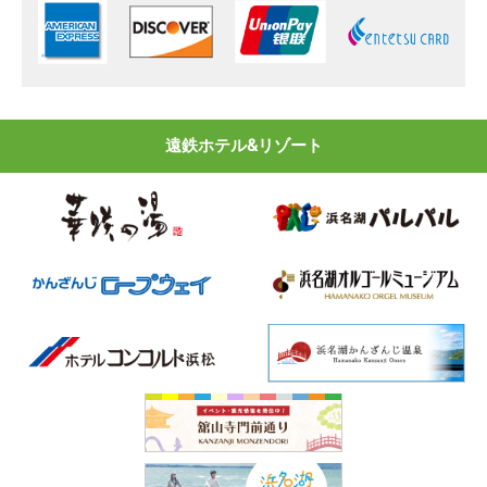
遠鉄ホテル&リゾート