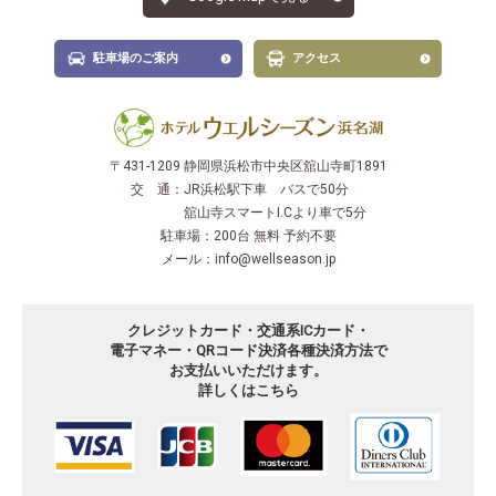
駐車場のご案内
アクセス
〒431-1209 静岡県浜松市中央区舘山寺町1891
交 通：
JR浜松駅下車 バスで50分
舘山寺スマートI.Cより車で5分
駐車場：
200台 無料 予約不要
メール：
info@wellseason.jp
クレジットカード・交通系ICカード・
電子マネー・QRコード決済
各種決済方法で
お支払いいただけます。
詳しくはこちら