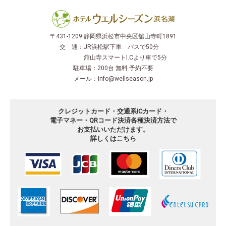
〒431-1209 静岡県浜松市中央区舘山寺町1891
交 通：
JR浜松駅下車 バスで50分
舘山寺スマートI.Cより車で5分
駐車場：
200台 無料 予約不要
メール：
info@wellseason.jp
クレジットカード・交通系ICカード・
電子マネー・QRコード決済
各種決済方法で
お支払いいただけます。
詳しくはこちら