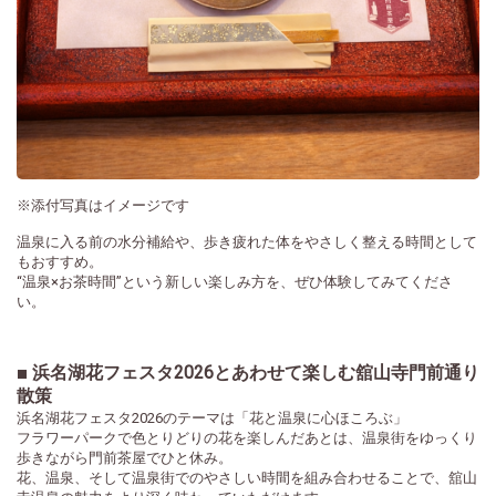
※添付写真はイメージです
温泉に入る前の水分補給や、歩き疲れた体をやさしく整える時間として
もおすすめ。
“温泉×お茶時間”という新しい楽しみ方を、ぜひ体験してみてくださ
い。
■ 浜名湖花フェスタ2026とあわせて楽しむ舘山寺門前通り
散策
浜名湖花フェスタ2026のテーマは「花と温泉に心ほころぶ」
フラワーパークで色とりどりの花を楽しんだあとは、温泉街をゆっくり
歩きながら門前茶屋でひと休み。
花、温泉、そして温泉街でのやさしい時間を組み合わせることで、舘山