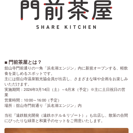
■ 門前茶屋とは？
舘山寺門前通りの一角「浜名湖エンジン」内に新規オープンする、軽飲
食を楽しめるスポットです。
主には舘山寺温泉観光協会員が出店し、さまざまな味や企画をお楽しみ
いただけます。
実施期間：2026年3月14日（土）～6月末（予定）※主に土日祝日の営
業
営業時間：10:00～16:00（予定）
場所：舘山寺門前通り「浜名湖エンジン」内
当社『遠鉄観光開発（遠鉄ホテル＆リゾート）』も出店し、散策の合間
にぴったりな緑茶と和菓子のセットをご用意いたします。