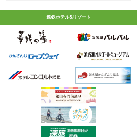
遠鉄ホテル&リゾート