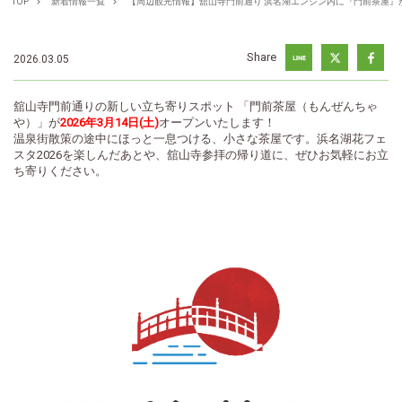
TOP
新着情報一覧
【周辺観光情報】舘山寺門前通り 浜名湖エンジン内に『門前茶屋』
Share
2026.03.05
舘山寺門前通りの新しい立ち寄りスポット 「門前茶屋（もんぜんちゃ
や）」が
2026年3月14日(土)
オープンいたします！
温泉街散策の途中にほっと一息つける、小さな茶屋です。浜名湖花フェ
スタ2026を楽しんだあとや、舘山寺参拝の帰り道に、ぜひお気軽にお立
ち寄りください。