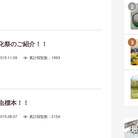
化祭のご紹介！！
2015.11.09
累計閲覧数：1993
虫標本！！
2015.08.07
累計閲覧数：2154