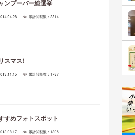
ャンプーバー総選挙
2014.04.28
累計閲覧数：2314
リスマス!
2013.11.15
累計閲覧数：1787
楽
い
すすめフォトスポット
2013.08.17
累計閲覧数：1806