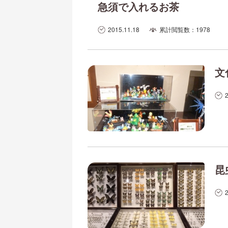
急須で入れるお茶
2015.11.18
累計閲覧数：1978
文
昆