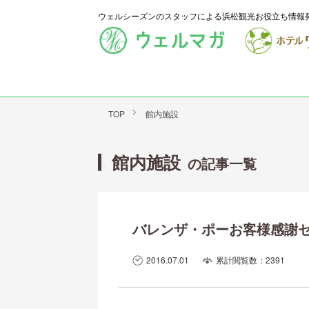
ウェルシーズンのスタッフによる浜松観光お役立ち情報
TOP
館内施設
館内施設
の記事一覧
バレンザ・ポーお客様感謝
2016.07.01
累計閲覧数：2391