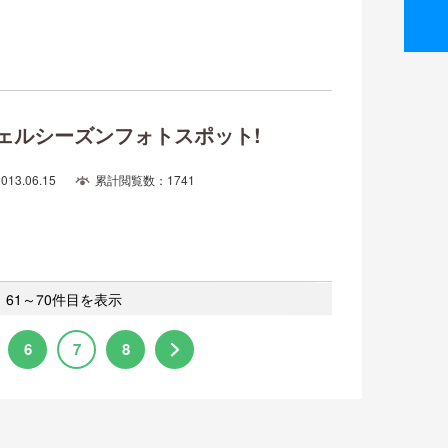
ェルシーズンフォトスポット!
2013.06.15
累計閲覧数：1741
 61～70件目を表示
6
7
8