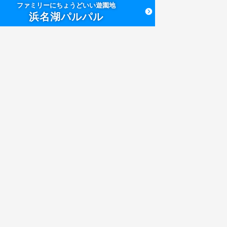
ファミリーにちょうどいい遊園地
浜名湖パルパル