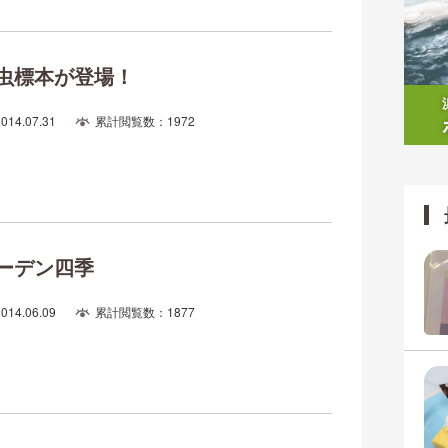
虫標本が登場！
2014.07.31
累計閲覧数：1972
ーデン四季
2014.06.09
累計閲覧数：1877