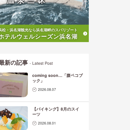
温泉三昧
浜松・浜名湖観光なら浜名湖畔のスパリゾート
ホテルウェルシーズン浜名湖
最新の記事
- Latest Post
coming soon…「腹ペコブ
ック」
2026.08.07
【バイキング】8月のスイ
ーツ
2026.08.01