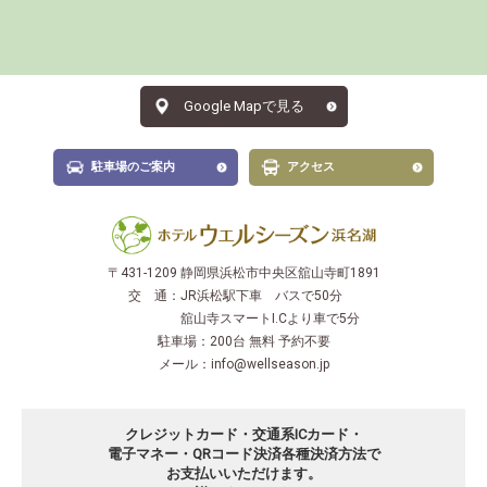
Google Mapで見る
駐車場のご案内
アクセス
〒431-1209 静岡県浜松市中央区舘山寺町1891
交 通：
JR浜松駅下車 バスで50分
舘山寺スマートI.Cより車で5分
駐車場：
200台 無料 予約不要
メール：
info@wellseason.jp
クレジットカード・交通系ICカード・
電子マネー・QRコード決済
各種決済方法で
お支払いいただけます。