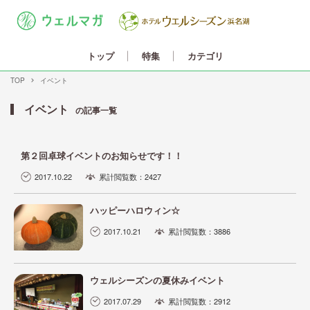
カテゴリ
トップ
特集
TOP
イベント
イベント
の記事一覧
第２回卓球イベントのお知らせです！！
2017.10.22
累計閲覧数：2427
ハッピーハロウィン☆
2017.10.21
累計閲覧数：3886
ウェルシーズンの夏休みイベント
2017.07.29
累計閲覧数：2912