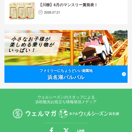
【川柳】6月のマンスリー賞発表！
2026.07.21
小さなお子様が
楽しめる乗り物が
いっぱい！
ファミリーにちょうどいい遊園地
浜名湖パルパル
ウェルシーズンのスタッフによる
浜松観光お役立ち情報発信メディア