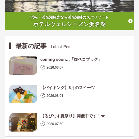
浜松・浜名湖観光なら浜名湖畔のスパリゾート
ホテルウェルシーズン浜名湖
最新の記事
- Latest Post
coming soon…「腹ペコブック」
2026.08.07
【バイキング】8月のスイーツ
2026.08.01
【るぴなす夏祭り】開催中です！★
2026.07.30