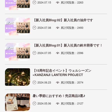
2024.07.15
累計閲覧数：2263
【新入社員Blog:02】新入社員の油井です
2024.07.08
累計閲覧数：2493
【新入社員Blog:01】新入社員の鈴木萌香です！
2024.07.05
累計閲覧数：2396
【15周年記念イベント】ウェルシーズン
×KANZANJI LANTERN PROJECT
2024.06.23
累計閲覧数：2074
暑い季節におすすめ！売店商品3選♪
2024.05.06
累計閲覧数：2127