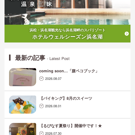
温泉三昧
浜松・浜名湖観光なら浜名湖畔のスパリゾート
ホテルウェルシーズン浜名湖
最新の記事
- Latest Post
coming soon…「腹ペコブック」
2026.08.07
【バイキング】8月のスイーツ
2026.08.01
【るぴなす夏祭り】開催中です！★
2026.07.30