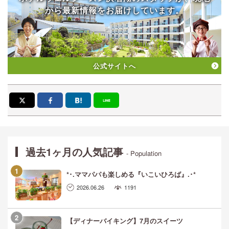
から
最新情報をお届けしています。
公式サイトへ
過去1ヶ月の人気記事
- Population
*･.ママパパも楽しめる『いこいひろば』.･*
2026.06.26
1191
【ディナーバイキング】7月のスイーツ