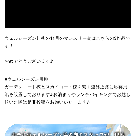
ウェルシーズン川柳の11月のマンスリー賞はこちらの3作品で
す！
おめでとうございます♪
■ウェルシーズン川柳
ガーデンコート棟とスカイコート棟を繋ぐ連絡通路に応募用
紙を設置しております♪お泊まりやランチバイキングでお越し
頂いた際は是非投稿をお願いいたします♪
ホテルウェルシーズン浜名湖の
スタッフが、現地