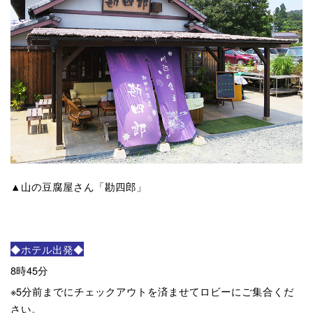
▲山の豆腐屋さん「勘四郎」
◆ホテル出発◆
8時45分
※5分前までにチェックアウトを済ませてロビーにご集合くだ
さい。