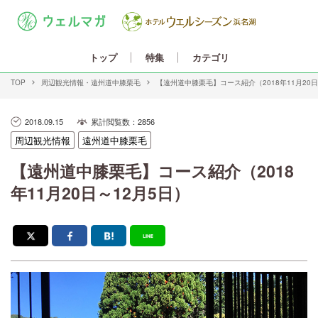
カテゴリ
トップ
特集
TOP
周辺観光情報
遠州道中膝栗毛
【遠州道中膝栗毛】コース紹介（2018年11月20日
2018.09.15
累計閲覧数：2856
遠州道中膝栗毛
周辺観光情報
【遠州道中膝栗毛】コース紹介（2018
年11月20日～12月5日）