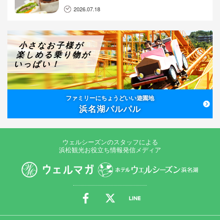
2026.07.18
小さなお子様が
楽しめる乗り物が
いっぱい！
ファミリーにちょうどいい遊園地
浜名湖パルパル
ウェルシーズンのスタッフによる
浜松観光お役立ち情報発信メディア