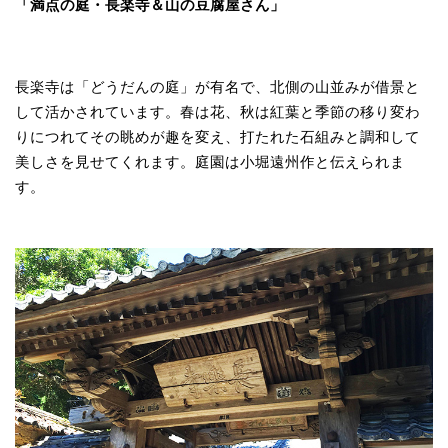
「満点の庭・長楽寺＆山の豆腐屋さん」
長楽寺は「どうだんの庭」が有名で、北側の山並みが借景と
して活かされています。春は花、秋は紅葉と季節の移り変わ
りにつれてその眺めが趣を変え、打たれた石組みと調和して
美しさを見せてくれます。庭園は小堀遠州作と伝えられま
す。