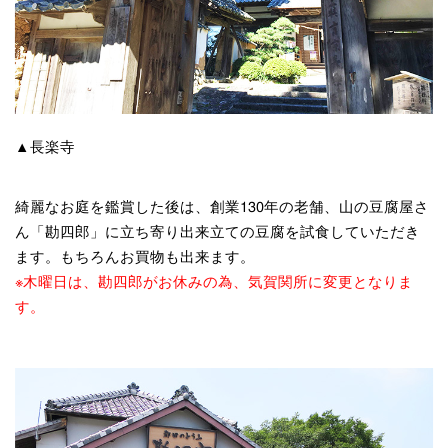
▲長楽寺
綺麗なお庭を鑑賞した後は、創業130年の老舗、山の豆腐屋さ
ん「勘四郎」に立ち寄り出来立ての豆腐を試食していただき
ます。もちろんお買物も出来ます。
※木曜日は、勘四郎がお休みの為、気賀関所に変更となりま
す。