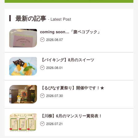
最新の記事
- Latest Post
coming soon…「腹ペコブック」
2026.08.07
【バイキング】8月のスイーツ
2026.08.01
【るぴなす夏祭り】開催中です！★
2026.07.30
【川柳】6月のマンスリー賞発表！
2026.07.21