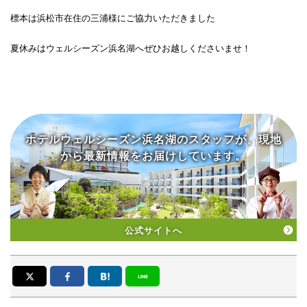
標本は浜松市在住の三浦様にご協力いただきました
夏休みはウェルシーズン浜名湖へぜひお越しくださいませ！
ホテルウェルシーズン浜名湖の
スタッフが、現地
から
最新情報をお届けしています。
公式サイトへ