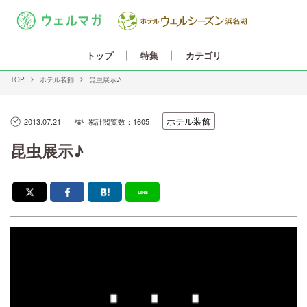
カテゴリ
トップ
特集
TOP
ホテル装飾
昆虫展示♪
ホテル装飾
2013.07.21
累計閲覧数：1605
昆虫展示♪