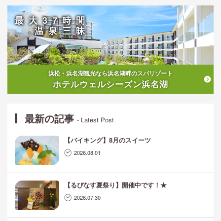
最大37時間
温泉三昧
浜松・浜名湖観光なら浜名湖畔のスパリゾート
ホテルウェルシーズン浜名湖
最新の記事
- Latest Post
【バイキング】8月のスイーツ
2026.08.01
【るぴなす夏祭り】開催中です！★
2026.07.30