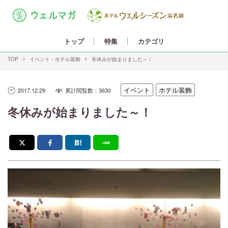
カテゴリ
トップ
特集
TOP
イベント
ホテル装飾
冬休みが始まりました～！
ホテル装飾
イベント
2017.12.29
累計閲覧数：3630
冬休みが始まりました～！