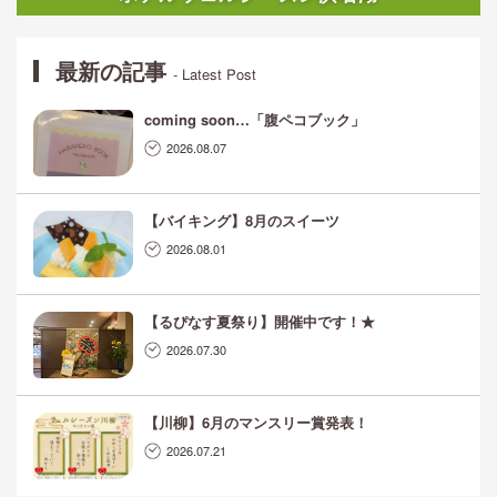
最新の記事
- Latest Post
coming soon…「腹ペコブック」
2026.08.07
【バイキング】8月のスイーツ
2026.08.01
【るぴなす夏祭り】開催中です！★
2026.07.30
【川柳】6月のマンスリー賞発表！
2026.07.21