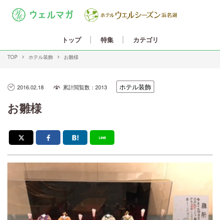
カテゴリ
トップ
特集
TOP
ホテル装飾
お雛様
ホテル装飾
2016.02.18
累計閲覧数：2013
お雛様