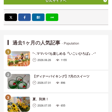
公式サイトへ
過去1ヶ月の人気記事
- Population
*･.ママパパも楽しめる『いこいひろば』.･*
2026.06.26
1155
【ディナーバイキング】7月のスイーツ
2026.07.01
896
夏、到来！
2026.07.05
655