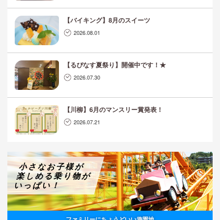
【バイキング】8月のスイーツ
2026.08.01
【るぴなす夏祭り】開催中です！★
2026.07.30
【川柳】6月のマンスリー賞発表！
2026.07.21
小さなお子様が
楽しめる乗り物が
いっぱい！
ファミリーにちょうどいい遊園地