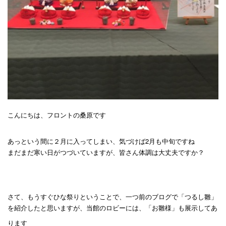
こんにちは、フロントの桑原です
あっという間に２月に入ってしまい、気づけば2月も中旬ですね
まだまだ寒い日がつづいていますが、皆さん体調は大丈夫ですか？
さて、もうすぐひな祭りということで、一つ前のブログで「つるし雛」
を紹介したと思いますが、当館のロビーには、「お雛様」も展示してあ
ります