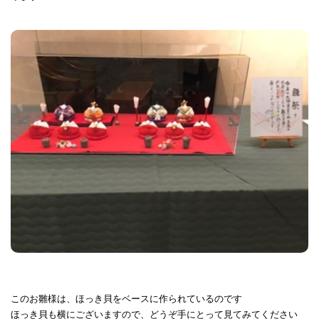
このお雛様は、ほっき貝をベースに作られているのです
ほっき貝も横にございますので、どうぞ手にとって見てみてください