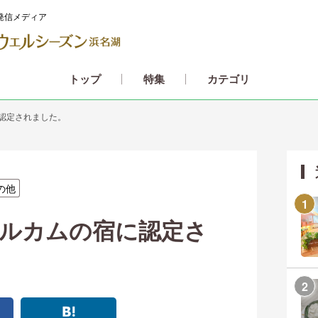
発信メディア
カテゴリ
トップ
特集
認定されました。
の他
ルカムの宿に認定さ