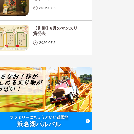
2026.07.30
【川柳】6月のマンスリー
賞発表！
2026.07.21
小さなお子様が
しめる乗り物が
っぱい！
ファミリーにちょうどいい遊園地
浜名湖パルパル