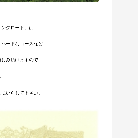
リングロード」は
しハードなコースなど
楽しみ頂けますので
度
しにいらして下さい
。