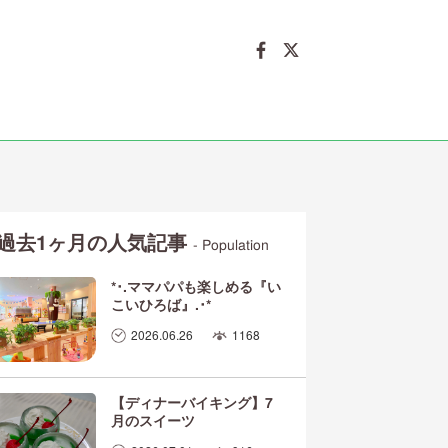
過去1ヶ月の人気記事
- Population
*･.ママパパも楽しめる『い
こいひろば』.･*
2026.06.26
1168
【ディナーバイキング】7
月のスイーツ