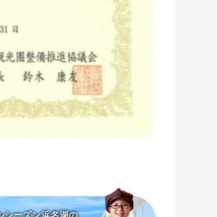
ルシーズン浜名湖の