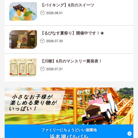
【バイキング】8月のスイーツ
2026.08.01
【るぴなす夏祭り】開催中です！★
2026.07.30
【川柳】6月のマンスリー賞発表！
2026.07.21
小さなお子様が
楽しめる乗り物が
いっぱい！
ファミリーにちょうどいい遊園地
浜名湖パルパル