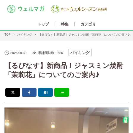
カテゴリ
トップ
特集
TOP
バイキング
【るぴなす】新商品！ジャスミン焼酎「茉莉花」についてのご案内♪
バイキング
2026.05.30
累計閲覧数：626
【るぴなす】新商品！ジャスミン焼酎
「茉莉花」についてのご案内♪