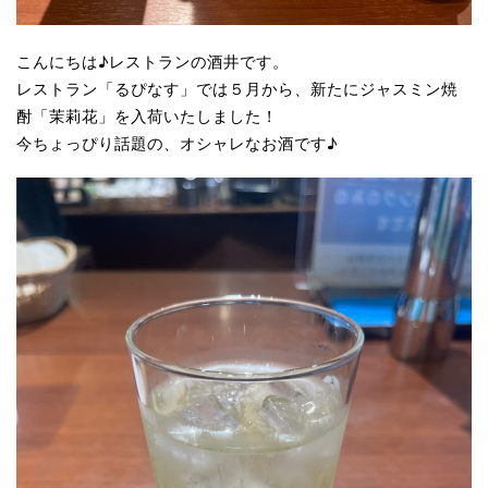
こんにちは♪レストランの酒井です。
レストラン「るぴなす」では５月から、新たにジャスミン焼
酎「茉莉花」を入荷いたしました！
今ちょっぴり話題の、オシャレなお酒です♪