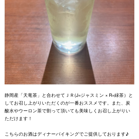
静岡産「天竜茶」と合わせてＪＲ(J=ジャスミン × R=緑茶）と
してお召し上がりいただくのが一番おススメです。また、炭
酸水やウーロン茶で割って頂いても美味しくお召し上がりい
ただけます！
こちらのお酒はディナーバイキングでご提供しております♪