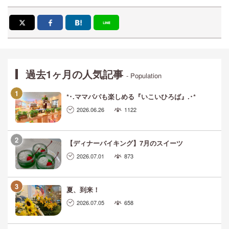
過去1ヶ月の人気記事
- Population
*･.ママパパも楽しめる『いこいひろば』.･*
2026.06.26
1122
【ディナーバイキング】7月のスイーツ
2026.07.01
873
夏、到来！
2026.07.05
658