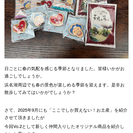
日ごとに春の気配を感じる季節となりました。皆様いかがお
過ごしでしょうか。
浜名湖周辺でも春の景色が楽しめる季節を迎えます。是非お
散歩してみてはいかがでしょうか？
さて、2025年9月にも「ここでしか買えない！お土産」を紹介
させて頂きましたが
今回Vo.2として新しく仲間入りしたオリジナル商品を紹介し