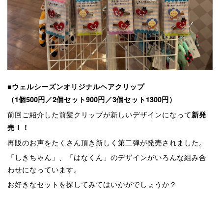
■ウェルシーズンオリジナルヘアクリップ
（1個500円／2
個セット900円／3
個セット1300円）
前回ご紹介した前髪クリップが新しいデザインになって
新発
売！！
再販のお声をたくさん頂き新しく第二弾が発売されました。
「しきちゃん」、「はなくん」のデザインがいろんな組み合
わせになっています。
お好きなセットを探してみてはいかがでしょうか？