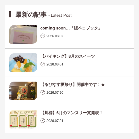
最新の記事
- Latest Post
coming soon…「腹ペコブック」
2026.08.07
【バイキング】8月のスイーツ
2026.08.01
【るぴなす夏祭り】開催中です！★
2026.07.30
【川柳】6月のマンスリー賞発表！
2026.07.21