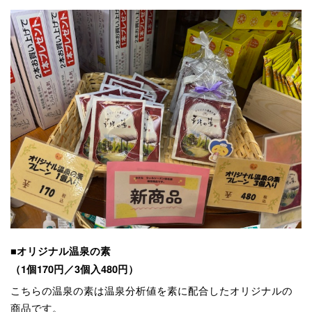
■オリジナル温泉の素
（1個170円／3個入480円）
こちらの温泉の素は温泉分析値を素に配合したオリジナルの
商品です。