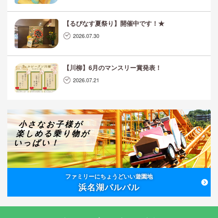
【るぴなす夏祭り】開催中です！★
2026.07.30
【川柳】6月のマンスリー賞発表！
2026.07.21
小さなお子様が
楽しめる乗り物が
いっぱい！
ファミリーにちょうどいい遊園地
浜名湖パルパル