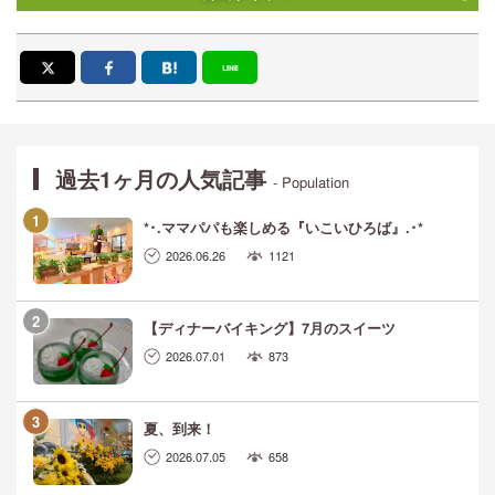
過去1ヶ月の人気記事
- Population
*･.ママパパも楽しめる『いこいひろば』.･*
2026.06.26
1121
【ディナーバイキング】7月のスイーツ
2026.07.01
873
夏、到来！
2026.07.05
658