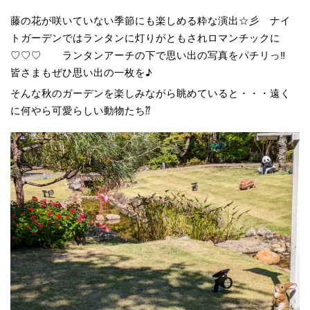
藤の花が咲いていない季節にも楽しめる粋な演出☆彡 ナイ
トガーデンではランタンに灯りがともされロマンチックに
♡♡♡ ランタンアーチの下で思い出の写真をパチリっ‼
皆さまもぜひ思い出の一枚を♪
そんな秋のガーデンを楽しみながら眺めていると・・・遠く
に何やら可愛らしい動物たち⁇