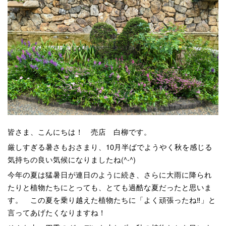
皆さま、こんにちは！ 売店 白柳です。
厳しすぎる暑さもおさまり、10月半ばでようやく秋を感じる
気持ちの良い気候になりましたね(^-^)
今年の夏は猛暑日が連日のように続き、さらに大雨に降られ
たりと植物たちにとっても、とても過酷な夏だったと思いま
す。 この夏を乗り越えた植物たちに「よく頑張ったね‼」と
言ってあげたくなりますね！