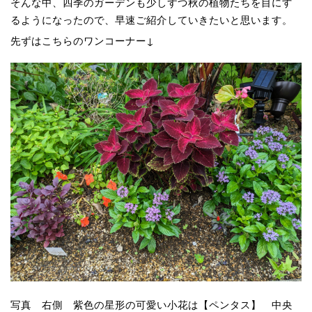
そんな中、四季のガーデンも少しずつ秋の植物たちを目にす
るようになったので、早速ご紹介していきたいと思います。
先ずはこちらのワンコーナー↓
写真 右側 紫色の星形の可愛い小花は【ペンタス】 中央