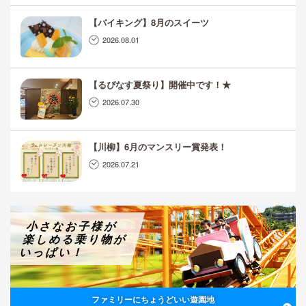
【バイキング】8月のスイーツ
2026.08.01
【るぴなす夏祭り】開催中です！★
2026.07.30
【川柳】6月のマンスリー賞発表！
2026.07.21
小さなお子様が
楽しめる乗り物が
いっぱい！
ファミリーにちょうどいい遊園地