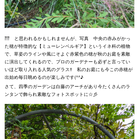
⁇⁇ と思われるかもしれませんが、写真 中央の赤みがかっ
た穂が特徴的な【ミューレンベルギア】というイネ科の植物
で、草姿のラインや風にそよぐ赤紫色の穂が秋のお庭を素敵
に演出してくれるので、プロのガーデナーも必ずと言ってい
いほど取り入れる人気のグラス‼ 私のお庭にも今この赤穂が
出始め毎日眺めるのが楽しみです(^^♪
さて、四季のガーデンは白藤のアーチがあり今たくさんのラ
ンタンで飾られ素敵なフォトスポットに☆彡