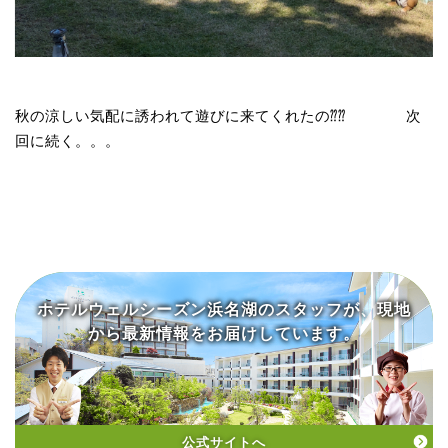
秋の涼しい気配に誘われて遊びに来てくれたの⁇⁇ 次
回に続く。。。
ホテルウェルシーズン浜名湖の
スタッフが、現地
から
最新情報をお届けしています。
公式サイトへ