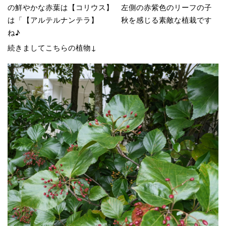
の鮮やかな赤葉は【コリウス】 左側の赤紫色のリーフの子
は「【アルテルナンテラ】 秋を感じる素敵な植栽です
ね♪
続きましてこちらの植物↓