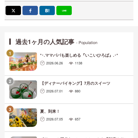
過去1ヶ月の人気記事
- Population
*･.ママパパも楽しめる『いこいひろば』.･*
2026.06.26
1138
【ディナーバイキング】7月のスイーツ
2026.07.01
880
夏、到来！
2026.07.05
657