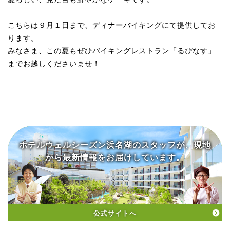
こちらは９月１日まで、ディナーバイキングにて提供してお
ります。
みなさま、この夏もぜひバイキングレストラン「るぴなす」
までお越しくださいませ！
ホテルウェルシーズン浜名湖の
スタッフが、現地
から
最新情報をお届けしています。
公式サイトへ