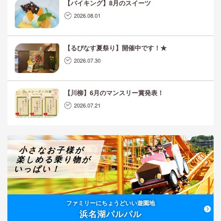
【バイキング】8月のスイーツ
2026.08.01
【るぴなす夏祭り】開催中です！★
2026.07.30
【川柳】6月のマンスリー賞発表！
2026.07.21
小さなお子様が
楽しめる乗り物が
いっぱい！
ファミリーにちょうどいい遊園地
浜名湖パルパル