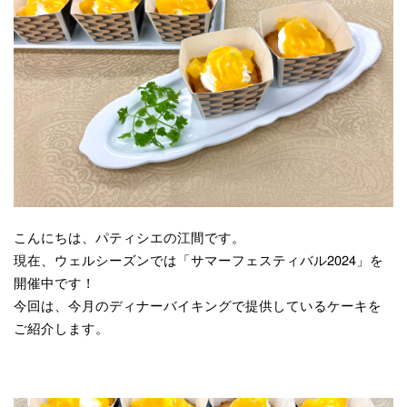
こんにちは、パティシエの江間です。
現在、ウェルシーズンでは「サマーフェスティバル2024」を
開催中です！
今回は、今月のディナーバイキングで提供しているケーキを
ご紹介します。