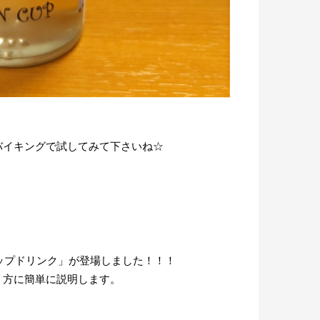
バイキングで試してみて下さいね☆
スナップドリンク」が登場しました！！！
う方に簡単に説明します。