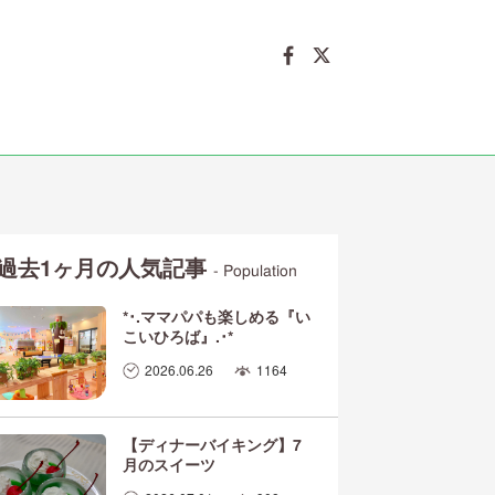
過去1ヶ月の人気記事
- Population
*･.ママパパも楽しめる『い
こいひろば』.･*
2026.06.26
1164
【ディナーバイキング】7
月のスイーツ