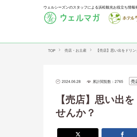
ウェルシーズンのスタッフによる浜松観光お役立ち情報
売店・お土産
【売店】思い出をドリン
TOP
売
2024.06.28
累計閲覧数：2765
【売店】思い出を
せんか？