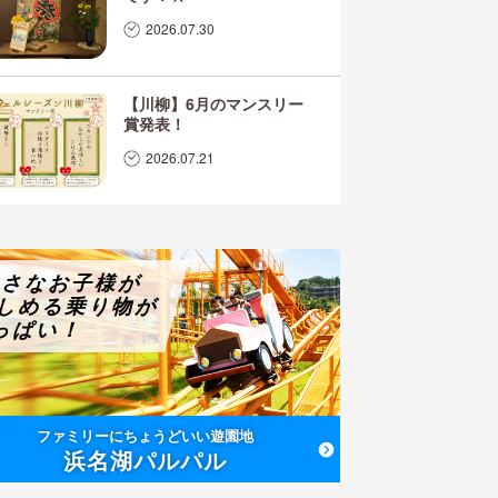
2026.07.30
【川柳】6月のマンスリー
賞発表！
2026.07.21
小さなお子様が
しめる乗り物が
っぱい！
ファミリーにちょうどいい遊園地
浜名湖パルパル