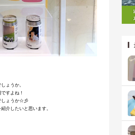
でしょうか。
期ですよね！
でしょうか☆彡
を紹介したいと思います。