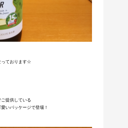
なっております☆
でご提供している
可愛いパッケージで登場！