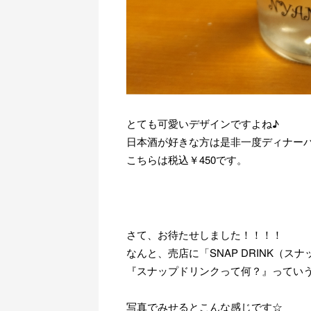
とても可愛いデザインですよね♪
日本酒が好きな方は是非一度ディナー
こちらは税込￥450です。
さて、お待たせしました！！！！
なんと、売店に「SNAP DRINK（
『スナップドリンクって何？』ってい
写真でみせるとこんな感じです☆