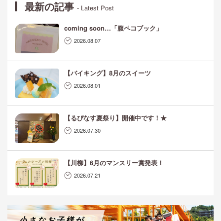
最新の記事
- Latest Post
coming soon…「腹ペコブック」
2026.08.07
【バイキング】8月のスイーツ
2026.08.01
【るぴなす夏祭り】開催中です！★
2026.07.30
【川柳】6月のマンスリー賞発表！
2026.07.21
小さなお子様が