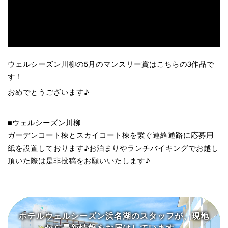
ウェルシーズン川柳の5月のマンスリー賞はこちらの3作品で
す！
おめでとうございます♪
■ウェルシーズン川柳
ガーデンコート棟とスカイコート棟を繋ぐ連絡通路に応募用
紙を設置しております♪お泊まりやランチバイキングでお越し
頂いた際は是非投稿をお願いいたします♪
ホテルウェルシーズン浜名湖の
スタッフが、現地
から
最新情報をお届けしています。