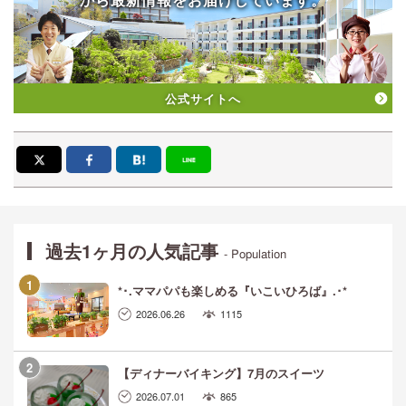
公式サイトへ
過去1ヶ月の人気記事
- Population
*･.ママパパも楽しめる『いこいひろば』.･*
2026.06.26
1115
【ディナーバイキング】7月のスイーツ
2026.07.01
865