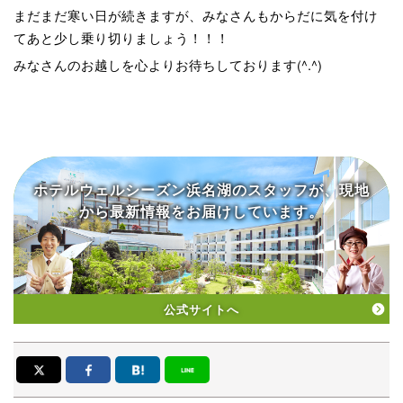
まだまだ寒い日が続きますが、みなさんもからだに気を付け
てあと少し乗り切りましょう！！！
みなさんのお越しを心よりお待ちしております(^.^)
ホテルウェルシーズン浜名湖の
スタッフが、現地
から
最新情報をお届けしています。
公式サイトへ