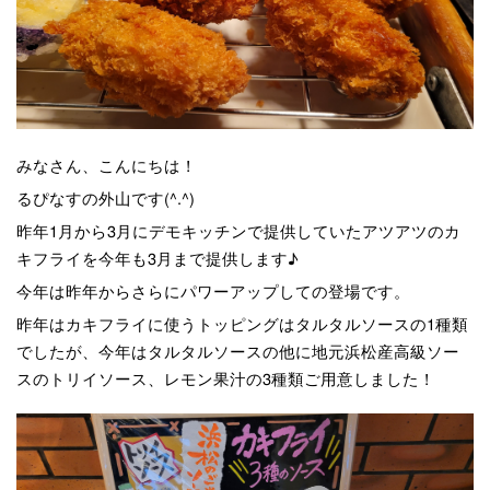
みなさん、こんにちは！
るぴなすの外山です(^.^)
昨年1月から3月にデモキッチンで提供していたアツアツのカ
キフライを今年も3月まで提供します♪
今年は昨年からさらにパワーアップしての登場です。
昨年はカキフライに使うトッピングはタルタルソースの1種類
でしたが、今年はタルタルソースの他に地元浜松産高級ソー
スのトリイソース、レモン果汁の3種類ご用意しました！