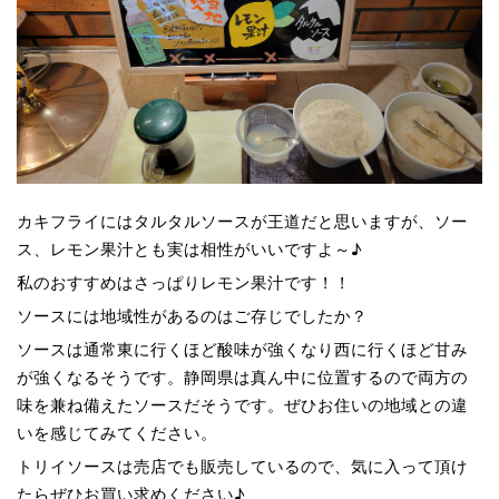
カキフライにはタルタルソースが王道だと思いますが、ソー
ス、レモン果汁とも実は相性がいいですよ～♪
私のおすすめはさっぱりレモン果汁です！！
ソースには地域性があるのはご存じでしたか？
ソースは通常東に行くほど酸味が強くなり西に行くほど甘み
が強くなるそうです。静岡県は真ん中に位置するので両方の
味を兼ね備えたソースだそうです。ぜひお住いの地域との違
いを感じてみてください。
トリイソースは売店でも販売しているので、気に入って頂け
たらぜひお買い求めください♪