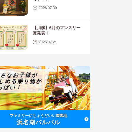
2026.07.30
【川柳】6月のマンスリー
賞発表！
2026.07.21
小さなお子様が
しめる乗り物が
っぱい！
ファミリーにちょうどいい遊園地
浜名湖パルパル