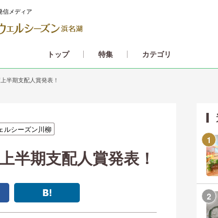
発信メディア
カテゴリ
トップ
特集
度上半期支配人賞発表！
ェルシーズン川柳
度上半期支配人賞発表！