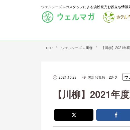
ウェルシーズンのスタッフによる浜松観光お役立ち情報
ウェルシーズン川柳
【川柳】2021年
TOP
ウ
2021.10.28
累計閲覧数：2343
【川柳】2021年