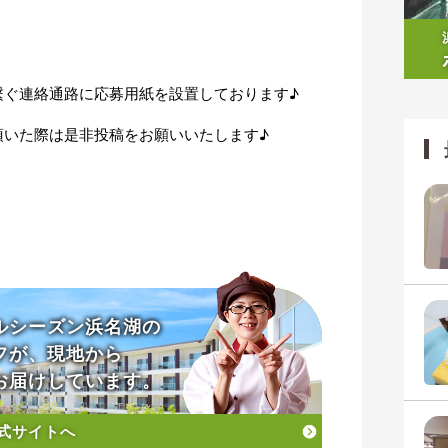
繋ぐ連絡通路に応募用紙を設置しております♪
頂いた際は是非投稿をお願いいたします♪
ルシーズン浜名湖の
フが、現地から
お届けしています。
式サイトへ