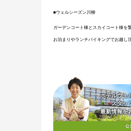
■ウェルシーズン川柳
ガーデンコート棟とスカイコート棟を
お泊まりやランチバイキングでお越し
ホテルウェ
スタッ
最新情報を
公