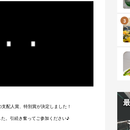
期の支配人賞、特別賞が決定しました！
した。引続き奮ってご参加ください♪