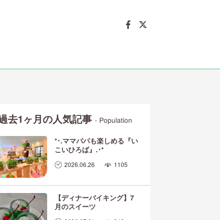
過去1ヶ月の人気記事
- Population
*･.ママパパも楽しめる『い
こいひろば』.･*
2026.06.26
1105
【ディナーバイキング】7
月のスイーツ