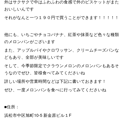
外はサクサクで中はふわふわの食感で外のビスケットがまた
おいしいんです
それがなんと一つ１９０円で買うことができます！！！！！
他にも、いちごやチョコバナナ、紅茶や抹茶など色々な種類
のメロンパンがございます
また、アップルパイやクロワッサン、クリームチーズパンな
どもあり、全部が美味しいです
そして、今季節限定でクラウンメロンのメロンパンもあるそ
うなのでぜひ、皆様食べてみてくださいね
詳しい場所や営業時間などは下記に書いておきます！
ぜひ、一度メロンパンを食べに行ってみてくださいね
■住所：
浜松市中区旭町10-5 新金原ビル１F