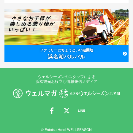
小さなお子様が
楽しめる乗り物が
いっぱい！
ファミリーにちょうどいい遊園地
浜名湖パルパル
ウェルシーズンのスタッフによる
浜松観光お役立ち情報発信メディア
© Entetsu Hotel WELLSEASON