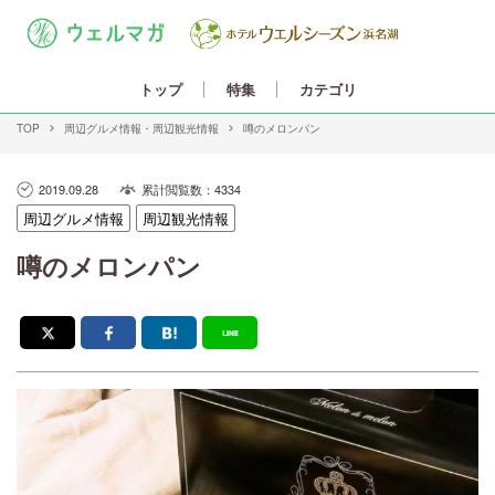
カテゴリ
トップ
特集
TOP
周辺グルメ情報
周辺観光情報
噂のメロンパン
2019.09.28
累計閲覧数：4334
周辺グルメ情報
周辺観光情報
噂のメロンパン