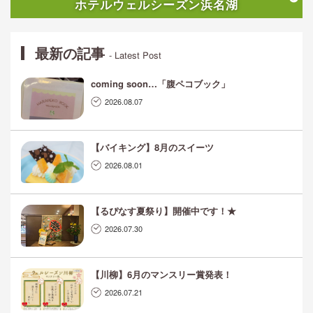
ホテルウェルシーズン浜名湖
最新の記事
- Latest Post
coming soon…「腹ペコブック」
2026.08.07
【バイキング】8月のスイーツ
2026.08.01
【るぴなす夏祭り】開催中です！★
2026.07.30
【川柳】6月のマンスリー賞発表！
2026.07.21