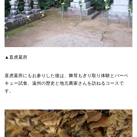
▲直虎墓所
直虎墓所にもお参りした後は、舞茸もぎり取り体験とバーベ
キュー試食、遠州の歴史と地元農家さんを訪ねるコースで
す。