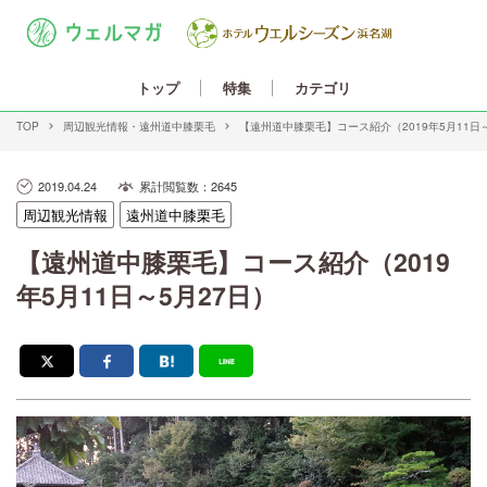
カテゴリ
トップ
特集
TOP
周辺観光情報
遠州道中膝栗毛
【遠州道中膝栗毛】コース紹介（2019年5月11日～
2019.04.24
累計閲覧数：2645
遠州道中膝栗毛
周辺観光情報
【遠州道中膝栗毛】コース紹介（2019
年5月11日～5月27日）