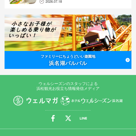
2026.07.18
小さなお子様が
楽しめる乗り物が
いっぱい！
ファミリーにちょうどいい遊園地
浜名湖パルパル
ウェルシーズンのスタッフによる
浜松観光お役立ち情報発信メディア