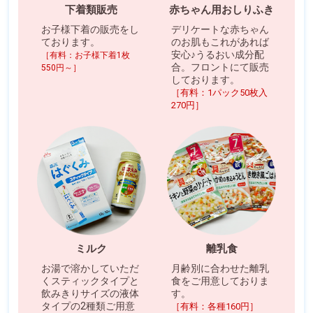
下着類販売
赤ちゃん用おしりふき
お子様下着の販売をし
デリケートな赤ちゃん
ております。
のお肌もこれがあれば
安心♪うるおい成分配
［有料：お子様下着1枚
合。フロントにて販売
550円～］
しております。
［有料：1パック50枚入
270円］
ミルク
離乳食
お湯で溶かしていただ
月齢別に合わせた離乳
くスティックタイプと
食をご用意しておりま
飲みきりサイズの液体
す。
タイプの2種類ご用意
［有料：各種160円］