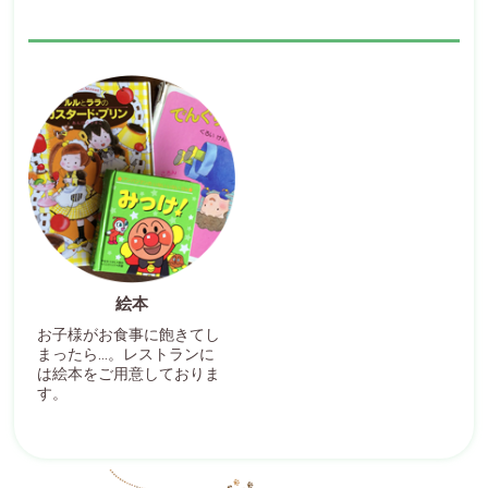
絵本
お子様がお食事に飽きてし
まったら…。レストランに
は絵本をご用意しておりま
す。