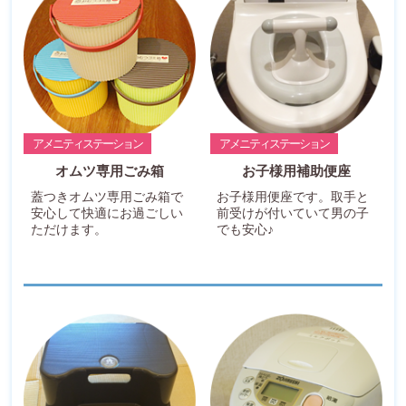
アメニティステーション
アメニティステーション
オムツ専用ごみ箱
お子様用補助便座
蓋つきオムツ専用ごみ箱で
お子様用便座です。取手と
安心して快適にお過ごしい
前受けが付いていて男の子
ただけます。
でも安心♪