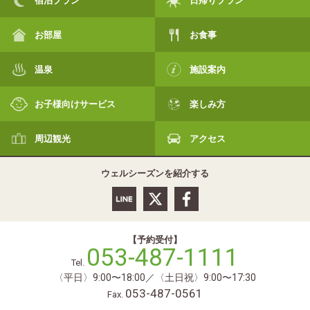
お部屋
お食事
温泉
施設案内
お子様向けサービス
楽しみ方
周辺観光
アクセス
ウェルシーズンを紹介する
【予約受付】
053-487-1111
Tel.
〈平日〉9:00〜18:00／〈土日祝〉9:00〜17:30
053-487-0561
Fax.