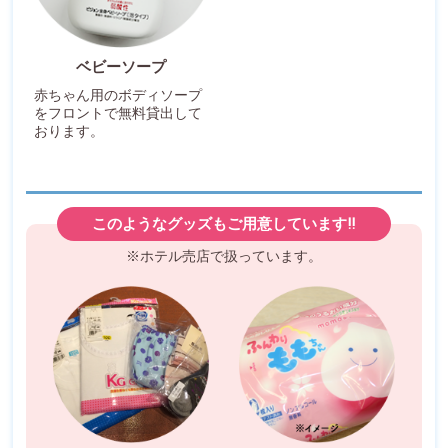
ベビーソープ
赤ちゃん用のボディソープ
をフロントで無料貸出して
おります。
このようなグッズもご用意しています!!
※ホテル売店で扱っています。