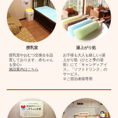
授乳室
湯上がり処
授乳室やおむつ交換台を設
お子様も大人も嬉しい♪湯
置しております。赤ちゃん
上がり処（ひとと季の湯
も安心♪
前）にて「キャンディアイ
施設案内はこちら
ス」「ソフトドリンク」の
サービス。
※ご宿泊者様専用