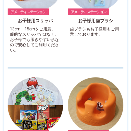
アメニティステーション
アメニティステーション
お子様用スリッパ
お子様用歯ブラシ
13cm・15cmをご用意。一
歯ブラシもお子様用もご用
般的なスリッパではなく、
意しております。
お子様でも履きやすい形な
ので安心してご利用くださ
い。