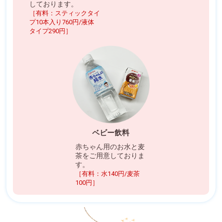
しております。
［有料：スティックタイ
プ10本入り760円/液体
タイプ290円］
ベビー飲料
赤ちゃん用のお水と麦
茶をご用意しておりま
す。
［有料：水140円/麦茶
100円］