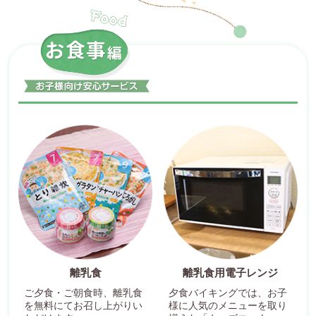
離乳食
離乳食用電子レンジ
ご夕食・ご朝食時、離乳食
夕食バイキングでは、お子
を無料にてお召し上がりい
様に人気のメニューを取り