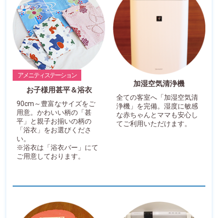
アメニティステーション
加湿空気清浄機
お子様用甚平＆浴衣
全ての客室へ「加湿空気清
90cm～豊富なサイズをご
浄機」を完備。湿度に敏感
用意。かわいい柄の「甚
な赤ちゃんとママも安心し
平」と親子お揃いの柄の
てご利用いただけます。
「浴衣」をお選びくださ
い。
※浴衣は「浴衣バー」にて
ご用意しております。