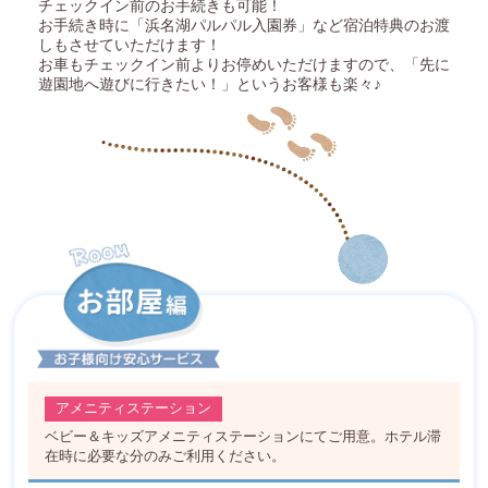
チェックイン前のお手続きも可能！
お手続き時に「浜名湖パルパル入園券」など宿泊特典のお渡
しもさせていただけます！
お車もチェックイン前よりお停めいただけますので、「先に
遊園地へ遊びに行きたい！」というお客様も楽々♪
アメニティステーション
ベビー＆キッズアメニティステーションにてご用意。ホテル滞
在時に必要な分のみご利用ください。