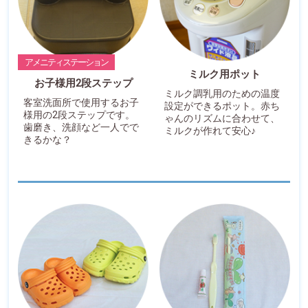
アメニティステーション
ミルク用ポット
お子様用2段ステップ
ミルク調乳用のための温度
客室洗面所で使用するお子
設定ができるポット。赤ち
様用の2段ステップです。
ゃんのリズムに合わせて、
歯磨き、洗顔など一人でで
ミルクが作れて安心♪
きるかな？