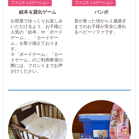
アメニティステーション
アメニティステーション
絵本＆貸出ゲーム
バンボ
お部屋でゆっくりお楽しみ
首が座った頃から１歳過ぎ
いただけるよう、お子様に
までのお子様が安全に座れ
人気の「絵本」や「ボード
るベビーソファです。
ゲーム」、「カードゲー
ム」を取り揃えておりま
す。
※「ボードゲーム」「カー
ドゲーム」のご利用希望の
際には、フロントまでお声
がけください。