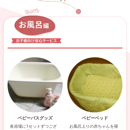
ベビーバスグッズ
ベビーベッド
各浴場に1セットずつござ
お風呂上りの赤ちゃんを寝